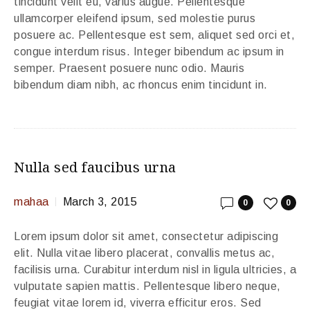
tincidunt velit eu, varius augue. Pellentesque
ullamcorper eleifend ipsum, sed molestie purus
posuere ac. Pellentesque est sem, aliquet sed orci et,
congue interdum risus. Integer bibendum ac ipsum in
semper. Praesent posuere nunc odio. Mauris
bibendum diam nibh, ac rhoncus enim tincidunt in.
Nulla sed faucibus urna
mahaa
March 3, 2015
0
0
Lorem ipsum dolor sit amet, consectetur adipiscing
elit. Nulla vitae libero placerat, convallis metus ac,
facilisis urna. Curabitur interdum nisl in ligula ultricies, a
vulputate sapien mattis. Pellentesque libero neque,
feugiat vitae lorem id, viverra efficitur eros. Sed