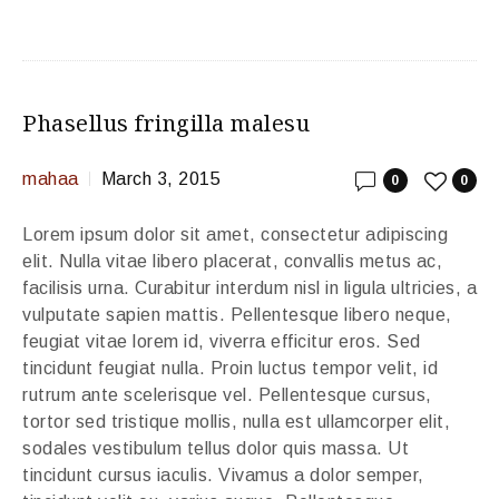
Phasellus fringilla malesu
mahaa
March 3, 2015
0
0
Lorem ipsum dolor sit amet, consectetur adipiscing
elit. Nulla vitae libero placerat, convallis metus ac,
facilisis urna. Curabitur interdum nisl in ligula ultricies, a
vulputate sapien mattis. Pellentesque libero neque,
feugiat vitae lorem id, viverra efficitur eros. Sed
tincidunt feugiat nulla. Proin luctus tempor velit, id
rutrum ante scelerisque vel. Pellentesque cursus,
tortor sed tristique mollis, nulla est ullamcorper elit,
sodales vestibulum tellus dolor quis massa. Ut
tincidunt cursus iaculis. Vivamus a dolor semper,