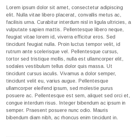
Lorem ipsum dolor sit amet, consectetur adipiscing
elit. Nulla vitae libero placerat, convallis metus ac,
facilisis urna. Curabitur interdum nisl in ligula ultricies, a
vulputate sapien mattis. Pellentesque libero neque,
feugiat vitae lorem id, viverra efficitur eros. Sed
tincidunt feugiat nulla. Proin luctus tempor velit, id
rutrum ante scelerisque vel. Pellentesque cursus,
tortor sed tristique mollis, nulla est ullamcorper elit,
sodales vestibulum tellus dolor quis massa. Ut
tincidunt cursus iaculis. Vivamus a dolor semper,
tincidunt velit eu, varius augue. Pellentesque
ullamcorper eleifend ipsum, sed molestie purus
posuere ac. Pellentesque est sem, aliquet sed orci et,
congue interdum risus. Integer bibendum ac ipsum in
semper. Praesent posuere nunc odio. Mauris
bibendum diam nibh, ac rhoncus enim tincidunt in.