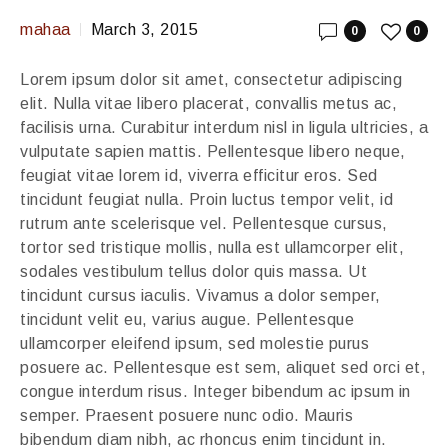
mahaa
March 3, 2015
0
0
Lorem ipsum dolor sit amet, consectetur adipiscing
elit. Nulla vitae libero placerat, convallis metus ac,
facilisis urna. Curabitur interdum nisl in ligula ultricies, a
vulputate sapien mattis. Pellentesque libero neque,
feugiat vitae lorem id, viverra efficitur eros. Sed
tincidunt feugiat nulla. Proin luctus tempor velit, id
rutrum ante scelerisque vel. Pellentesque cursus,
tortor sed tristique mollis, nulla est ullamcorper elit,
sodales vestibulum tellus dolor quis massa. Ut
tincidunt cursus iaculis. Vivamus a dolor semper,
tincidunt velit eu, varius augue. Pellentesque
ullamcorper eleifend ipsum, sed molestie purus
posuere ac. Pellentesque est sem, aliquet sed orci et,
congue interdum risus. Integer bibendum ac ipsum in
semper. Praesent posuere nunc odio. Mauris
bibendum diam nibh, ac rhoncus enim tincidunt in.