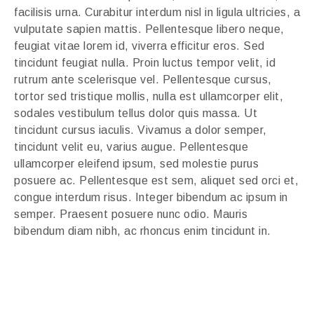
facilisis urna. Curabitur interdum nisl in ligula ultricies, a
vulputate sapien mattis. Pellentesque libero neque,
feugiat vitae lorem id, viverra efficitur eros. Sed
tincidunt feugiat nulla. Proin luctus tempor velit, id
rutrum ante scelerisque vel. Pellentesque cursus,
tortor sed tristique mollis, nulla est ullamcorper elit,
sodales vestibulum tellus dolor quis massa. Ut
tincidunt cursus iaculis. Vivamus a dolor semper,
tincidunt velit eu, varius augue. Pellentesque
ullamcorper eleifend ipsum, sed molestie purus
posuere ac. Pellentesque est sem, aliquet sed orci et,
congue interdum risus. Integer bibendum ac ipsum in
semper. Praesent posuere nunc odio. Mauris
bibendum diam nibh, ac rhoncus enim tincidunt in.