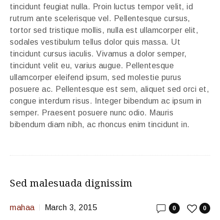
tincidunt feugiat nulla. Proin luctus tempor velit, id
rutrum ante scelerisque vel. Pellentesque cursus,
tortor sed tristique mollis, nulla est ullamcorper elit,
sodales vestibulum tellus dolor quis massa. Ut
tincidunt cursus iaculis. Vivamus a dolor semper,
tincidunt velit eu, varius augue. Pellentesque
ullamcorper eleifend ipsum, sed molestie purus
posuere ac. Pellentesque est sem, aliquet sed orci et,
congue interdum risus. Integer bibendum ac ipsum in
semper. Praesent posuere nunc odio. Mauris
bibendum diam nibh, ac rhoncus enim tincidunt in.
Sed malesuada dignissim
mahaa
March 3, 2015
0
0