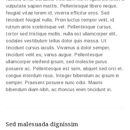
vulputate sapien mattis. Pellentesque libero neque,
feugiat vitae lorem id, viverra efficitur eros. Sed
tincidunt feugiat nulla. Proin luctus tempor velit, id
rutrum ante scelerisque vel. Pellentesque cursus,
tortor sed tristique mollis, nulla est ullamcorper elit,
sodales vestibulum tellus dolor quis massa. Ut
tincidunt cursus iaculis. Vivamus a dolor semper,
tincidunt velit eu, varius augue. Pellentesque
ullamcorper eleifend ipsum, sed molestie purus
posuere ac. Pellentesque est sem, aliquet sed orci et,
congue interdum risus. Integer bibendum ac ipsum in
semper. Praesent posuere nunc odio. Mauris
bibendum diam nibh, ac rhoncus enim tincidunt in.
Sed malesuada dignissim