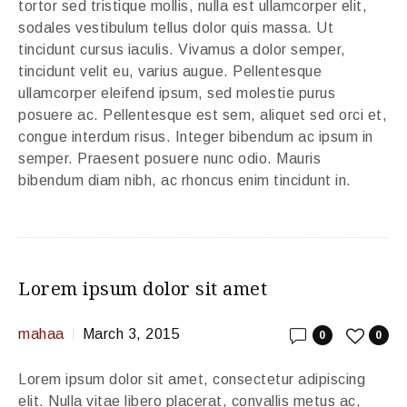
tortor sed tristique mollis, nulla est ullamcorper elit,
sodales vestibulum tellus dolor quis massa. Ut
tincidunt cursus iaculis. Vivamus a dolor semper,
tincidunt velit eu, varius augue. Pellentesque
ullamcorper eleifend ipsum, sed molestie purus
posuere ac. Pellentesque est sem, aliquet sed orci et,
congue interdum risus. Integer bibendum ac ipsum in
semper. Praesent posuere nunc odio. Mauris
bibendum diam nibh, ac rhoncus enim tincidunt in.
Lorem ipsum dolor sit amet
mahaa
March 3, 2015
0
0
Lorem ipsum dolor sit amet, consectetur adipiscing
elit. Nulla vitae libero placerat, convallis metus ac,