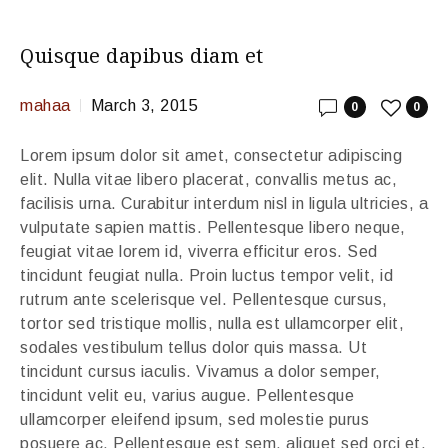
Quisque dapibus diam et
mahaa
March 3, 2015
0
0
Lorem ipsum dolor sit amet, consectetur adipiscing
elit. Nulla vitae libero placerat, convallis metus ac,
facilisis urna. Curabitur interdum nisl in ligula ultricies, a
vulputate sapien mattis. Pellentesque libero neque,
feugiat vitae lorem id, viverra efficitur eros. Sed
tincidunt feugiat nulla. Proin luctus tempor velit, id
rutrum ante scelerisque vel. Pellentesque cursus,
tortor sed tristique mollis, nulla est ullamcorper elit,
sodales vestibulum tellus dolor quis massa. Ut
tincidunt cursus iaculis. Vivamus a dolor semper,
tincidunt velit eu, varius augue. Pellentesque
ullamcorper eleifend ipsum, sed molestie purus
posuere ac. Pellentesque est sem, aliquet sed orci et,