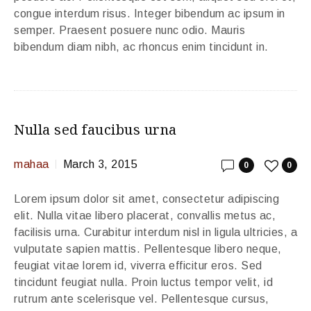
congue interdum risus. Integer bibendum ac ipsum in
semper. Praesent posuere nunc odio. Mauris
bibendum diam nibh, ac rhoncus enim tincidunt in.
Nulla sed faucibus urna
mahaa
March 3, 2015
0
0
Lorem ipsum dolor sit amet, consectetur adipiscing
elit. Nulla vitae libero placerat, convallis metus ac,
facilisis urna. Curabitur interdum nisl in ligula ultricies, a
vulputate sapien mattis. Pellentesque libero neque,
feugiat vitae lorem id, viverra efficitur eros. Sed
tincidunt feugiat nulla. Proin luctus tempor velit, id
rutrum ante scelerisque vel. Pellentesque cursus,